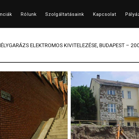
nciák
Rólunk
Szolgáltatásaink
Kapcsolat
Pályá
ÉLYGARÁZS ELEKTROMOS KIVITELEZÉSE, BUDAPEST – 20