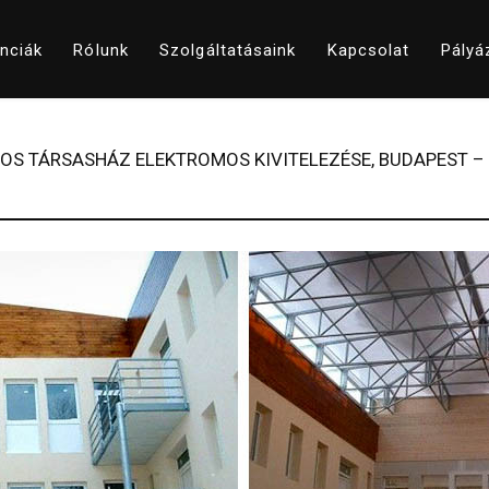
nciák
Rólunk
Szolgáltatásaink
Kapcsolat
Pályá
OS TÁRSASHÁZ ELEKTROMOS KIVITELEZÉSE, BUDAPEST –