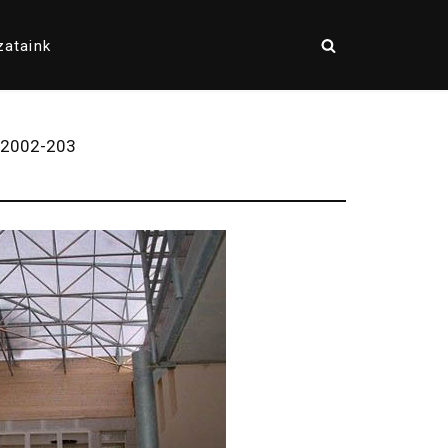
zataink
 2002-203