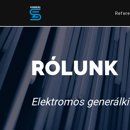
Refere
Skip
to
content
RÓLUNK
Elektromos generálki