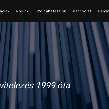
nciák
Rólunk
Szolgáltatásaink
Kapcsolat
Pályá
vitelezés 1999 óta