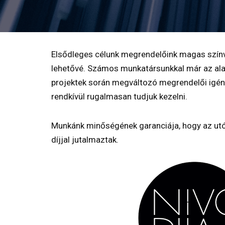
Elsődleges célunk megrendelőink magas színvo
lehetővé. Számos munkatársunkkal már az alap
projektek során megváltozó megrendelői igények
rendkívül rugalmasan tudjuk kezelni.
Munkánk minőségének garanciája, hogy az utóbb
díjjal jutalmaztak.