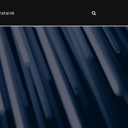
zataink