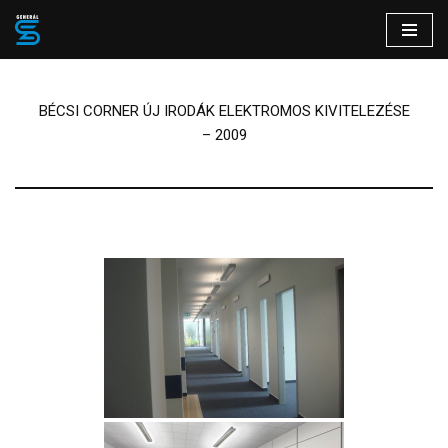
Skip
to
content
BÉCSI CORNER ÚJ IRODÁK ELEKTROMOS KIVITELEZÉSE
– 2009