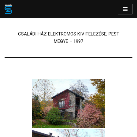
Skip
to
content
CSALÁDI HÁZ ELEKTROMOS KIVITELEZÉSE, PEST
MEGYE – 1997