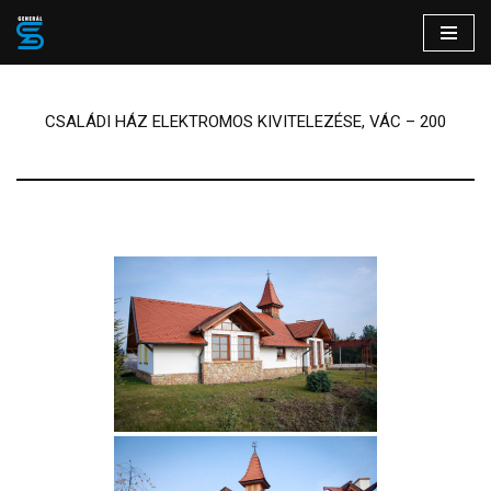
Skip
to
content
CSALÁDI HÁZ ELEKTROMOS KIVITELEZÉSE, VÁC – 200