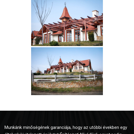
Munkánk minőségének garanciája, hogy az utóbbi években egy