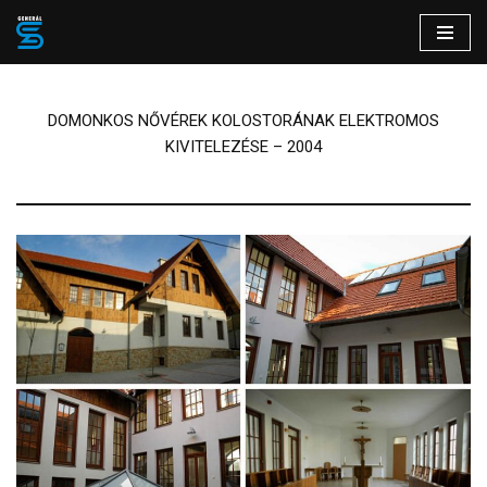
Skip
to
content
DOMONKOS NŐVÉREK KOLOSTORÁNAK ELEKTROMOS
KIVITELEZÉSE – 2004