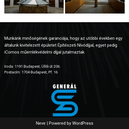
Munkánk minőségének garanciája, hogy az utóbbi években egy
általunk kivitelezett épületet Építészeti Nívódíjjal, egyet pedig
iComos műemlékvédelmi díjjal jutalmaztak.
Iroda: 1191 Budapest, Üllői út 206.
Postacím: 1704 Budapest, Pf. 16
Neve
| Powered by
WordPress