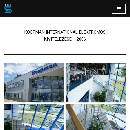
Skip
to
content
KOOPMAN INTERNATIONAL ELEKTROMOS
KIVITELEZÉSE – 2006