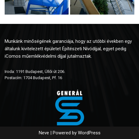
Munkánk minőségének garanciája, hogy az utóbbi években egy
általunk kivitelezett épületet Építészeti Nívódíjjal, egyet pedig
iComos műemlékvédelmi díjjal jutalmaztak.
Iroda: 1191 Budapest, Üllői út 206.
Postacím: 1704 Budapest, Pf. 16
Neve
| Powered by
WordPress