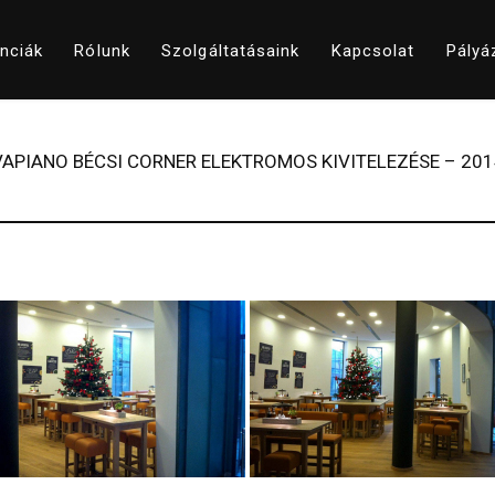
nciák
Rólunk
Szolgáltatásaink
Kapcsolat
Pályá
VAPIANO BÉCSI CORNER ELEKTROMOS KIVITELEZÉSE – 201