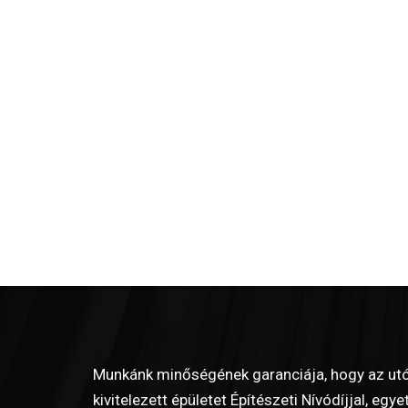
Munkánk minőségének garanciája, hogy az utó
kivitelezett épületet Építészeti Nívódíjjal, eg