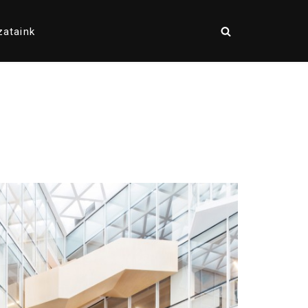
zataink