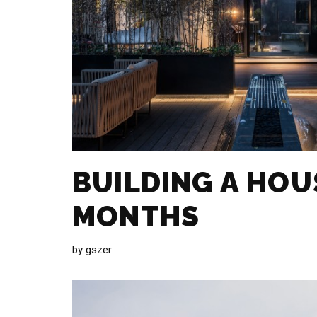
BUILDING A HOUS
MONTHS
by
gszer