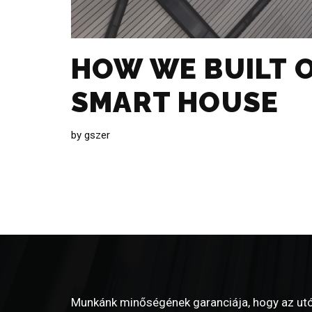
HOW WE BUILT O
SMART HOUSE
by
gszer
Munkánk minőségének garanciája, hogy az utó