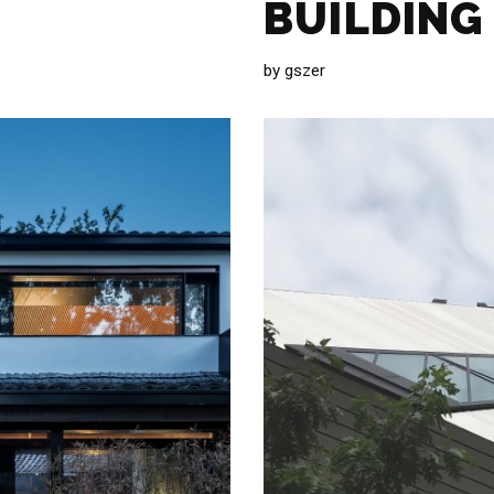
BUILDING
by
gszer