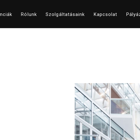
nciák
Rólunk
Szolgáltatásaink
Kapcsolat
Pályá